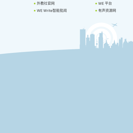
外教社官网
WE 平台
WE Write智能批阅
有声资源网