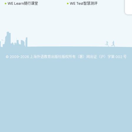
WE Learn随行课堂
WE Test智慧测评
© 2009-2026 上海外语教育出版社版权所有
（署）网出证（沪）字第 002 号