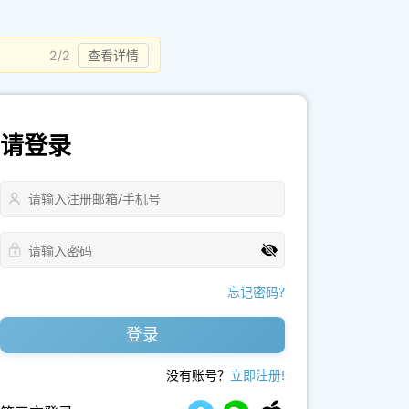
2/2
查看详情
请登录
忘记密码?
登录
没有账号？
立即注册!