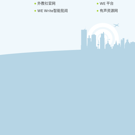
外教社官网
WE 平台
WE Write智能批阅
有声资源网