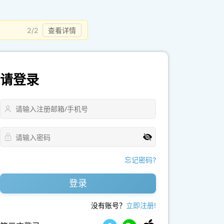
2/2
查看详情
请登录
忘记密码?
登录
没有账号？
立即注册!