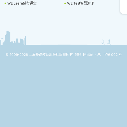
WE Learn随行课堂
WE Test智慧测评
© 2009-2026 上海外语教育出版社版权所有
（署）网出证（沪）字第 002 号