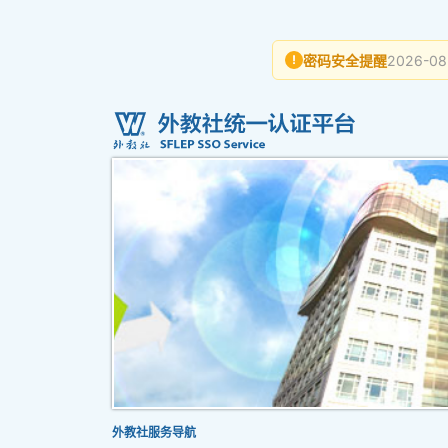
密码安全提醒
2026-08
!
外教社服务导航