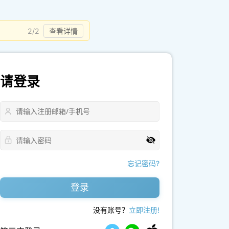
2/2
查看详情
请登录
忘记密码?
登录
没有账号？
立即注册!