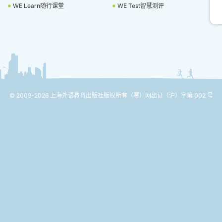
WE Learn随行课堂
WE Test智慧测评
© 2009-2026 上海外语教育出版社版权所有
（署）网出证（沪）字第 002 号