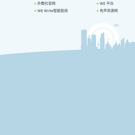
外教社官网
WE 平台
WE Write智能批阅
有声资源网