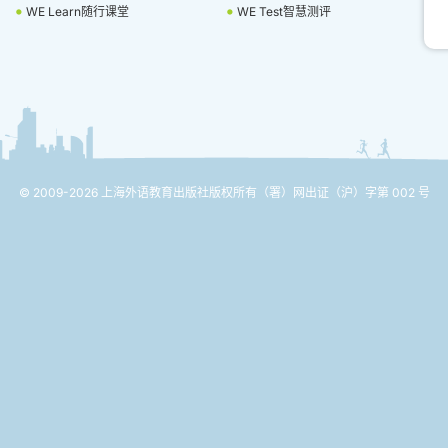
WE Learn随行课堂
WE Test智慧测评
© 2009-2026 上海外语教育出版社版权所有
（署）网出证（沪）字第 002 号