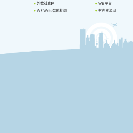
外教社官网
WE 平台
WE Write智能批阅
有声资源网