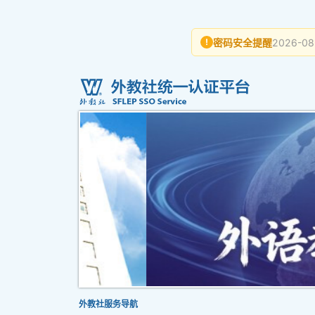
密码安全提醒
2026-08
!
外教社服务导航