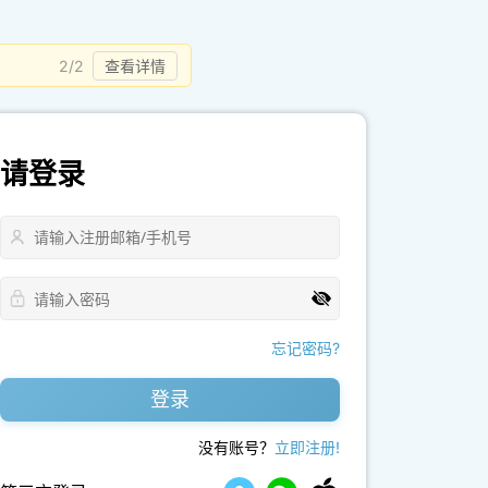
2/2
查看详情
请登录
忘记密码?
登录
没有账号？
立即注册!