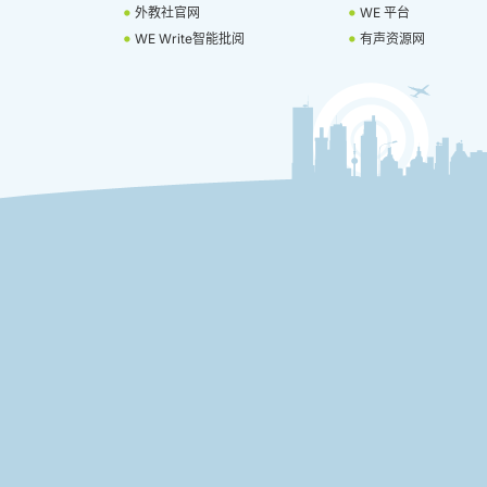
外教社官网
WE 平台
WE Write智能批阅
有声资源网