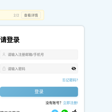
2/2
查看详情
请登录
忘记密码?
登录
没有账号？
立即注册!