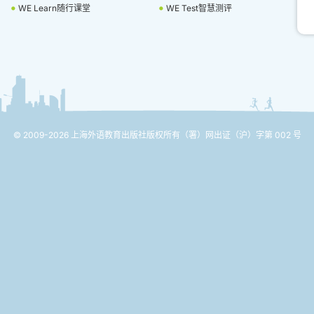
WE Learn随行课堂
WE Test智慧测评
© 2009-2026 上海外语教育出版社版权所有
（署）网出证（沪）字第 002 号