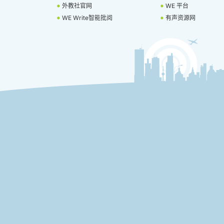
外教社官网
WE 平台
WE Write智能批阅
有声资源网