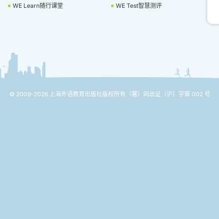
WE Learn随行课堂
WE Test智慧测评
© 2009-2026 上海外语教育出版社版权所有
（署）网出证（沪）字第 002 号