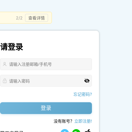
2/2
查看详情
请登录
忘记密码?
登录
没有账号？
立即注册!