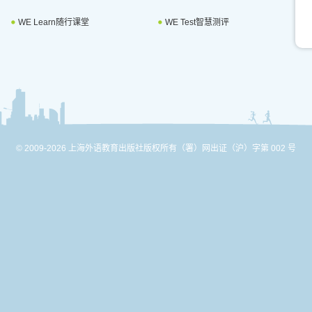
WE Learn随行课堂
WE Test智慧测评
© 2009-2026 上海外语教育出版社版权所有
（署）网出证（沪）字第 002 号