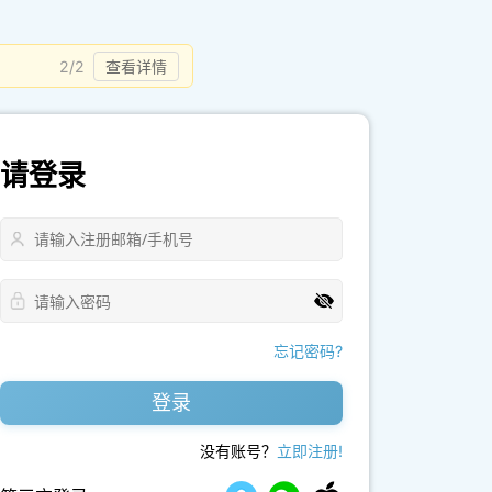
2/2
查看详情
请登录
忘记密码?
登录
没有账号？
立即注册!