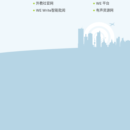
外教社官网
WE 平台
WE Write智能批阅
有声资源网