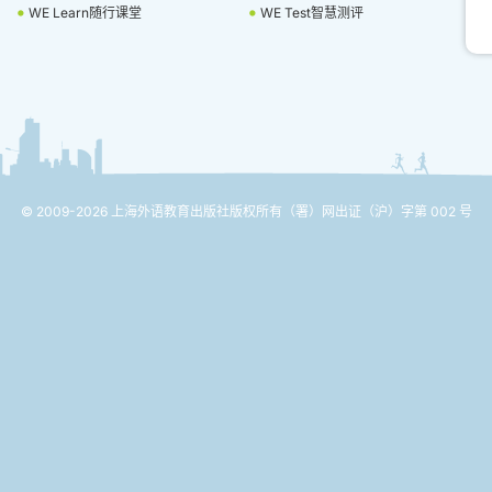
WE Learn随行课堂
WE Test智慧测评
© 2009-2026 上海外语教育出版社版权所有
（署）网出证（沪）字第 002 号