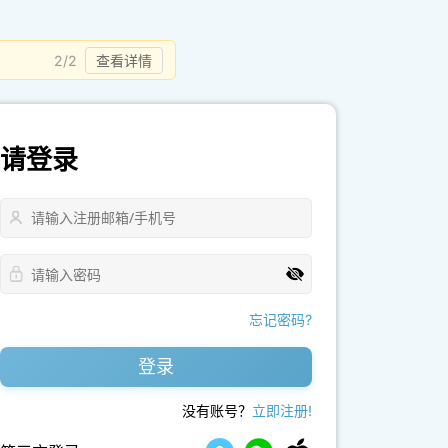
2/2
查看详情
请登录
忘记密码?
登录
没有账号？
立即注册!