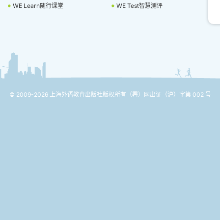
WE Learn随行课堂
WE Test智慧测评
© 2009-2026 上海外语教育出版社版权所有
（署）网出证（沪）字第 002 号