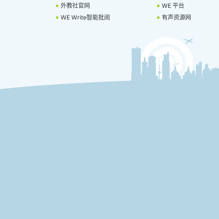
外教社官网
WE 平台
WE Write智能批阅
有声资源网