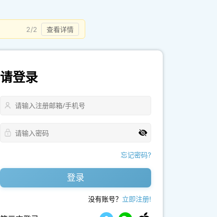
2/2
查看详情
请登录
忘记密码?
登录
没有账号？
立即注册!