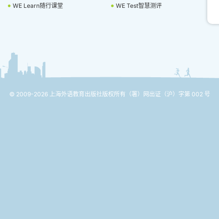
WE Learn随行课堂
WE Test智慧测评
© 2009-2026 上海外语教育出版社版权所有
（署）网出证（沪）字第 002 号