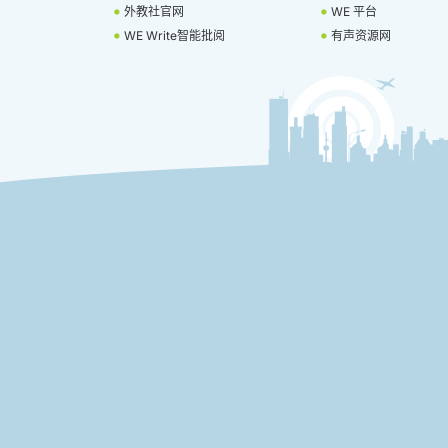
外教社官网
WE 平台
WE Write智能批阅
有声资源网