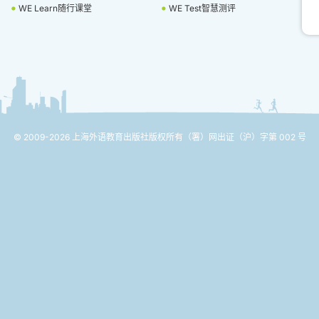
WE Learn随行课堂
WE Test智慧测评
© 2009-2026 上海外语教育出版社版权所有
（署）网出证（沪）字第 002 号