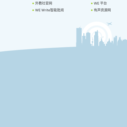
外教社官网
WE 平台
WE Write智能批阅
有声资源网