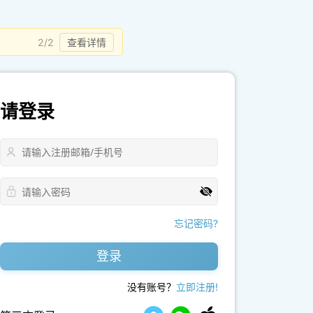
2/2
查看详情
请登录
忘记密码?
登录
没有账号？
立即注册!