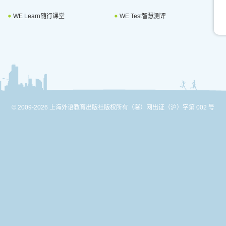
WE Learn随行课堂
WE Test智慧测评
© 2009-2026 上海外语教育出版社版权所有
（署）网出证（沪）字第 002 号