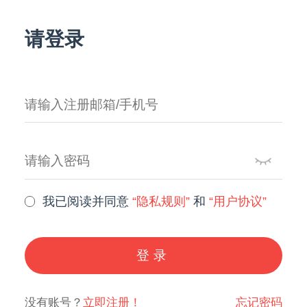
请登录
我已阅读并同意
“隐私规则”
和
“用户协议”
登录
没有账号？
立即注册！
忘记密码