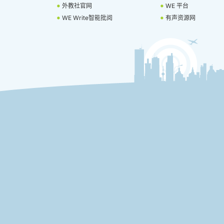
外教社官网
WE 平台
WE Write智能批阅
有声资源网