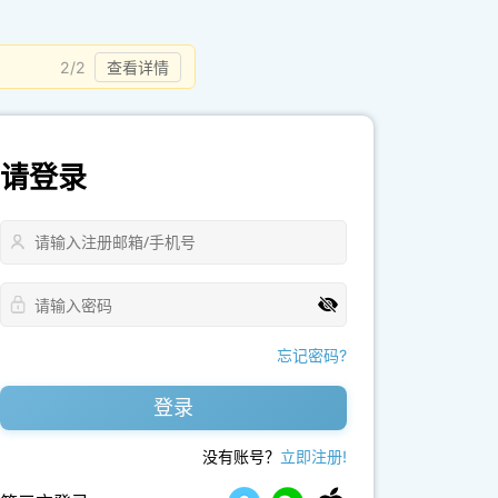
2/2
查看详情
请登录
忘记密码?
登录
没有账号？
立即注册!