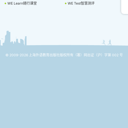
WE Learn随行课堂
WE Test智慧测评
© 2009-2026 上海外语教育出版社版权所有
（署）网出证（沪）字第 002 号