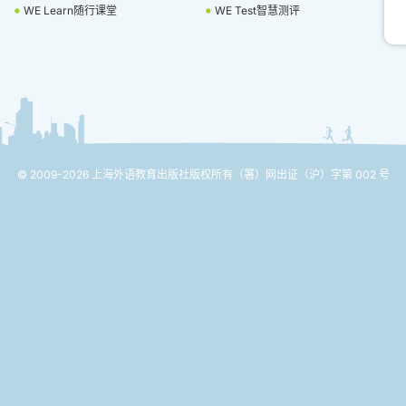
WE Learn随行课堂
WE Test智慧测评
© 2009-2026 上海外语教育出版社版权所有
（署）网出证（沪）字第 002 号