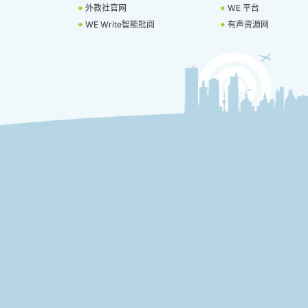
外教社官网
WE 平台
WE Write智能批阅
有声资源网