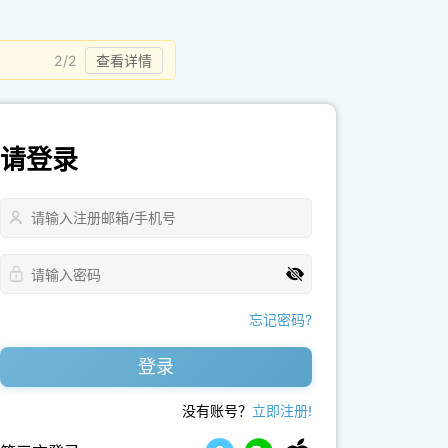
2/2
查看详情
请登录
忘记密码?
登录
没有账号？
立即注册!