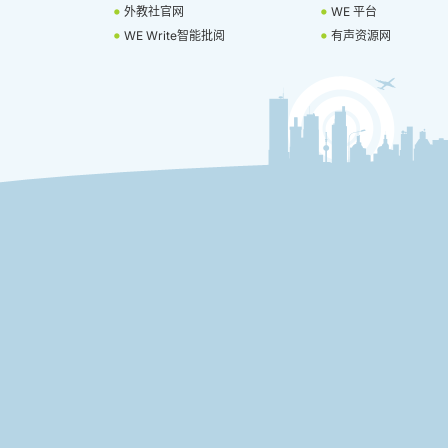
外教社官网
WE 平台
WE Write智能批阅
有声资源网