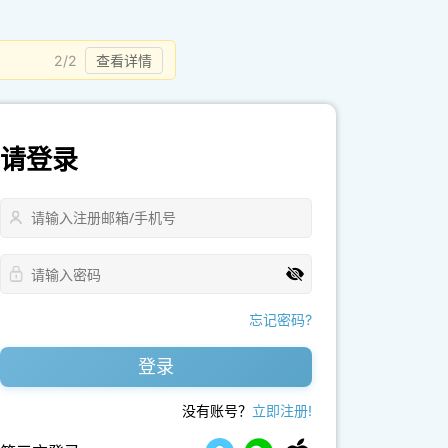
2/2
查看详情
请登录
忘记密码?
登录
没有账号？
立即注册!