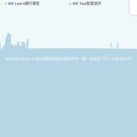
WE Learn随行课堂
WE Test智慧测评
© 2009-2026 上海外语教育出版社版权所有
（署）网出证（沪）字第 002 号