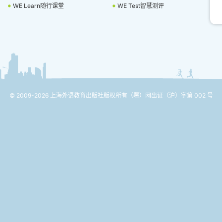
WE Learn随行课堂
WE Test智慧测评
© 2009-2026 上海外语教育出版社版权所有
（署）网出证（沪）字第 002 号