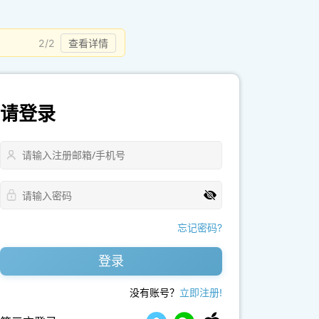
2/2
查看详情
请登录
忘记密码?
登录
没有账号？
立即注册!