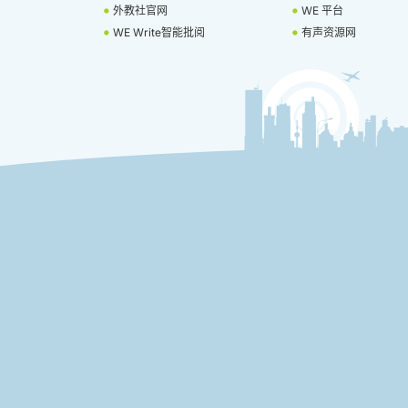
外教社官网
WE 平台
WE Write智能批阅
有声资源网