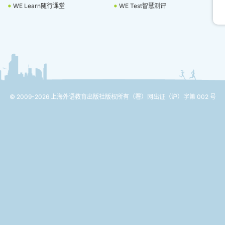
WE Learn随行课堂
WE Test智慧测评
© 2009-2026 上海外语教育出版社版权所有
（署）网出证（沪）字第 002 号