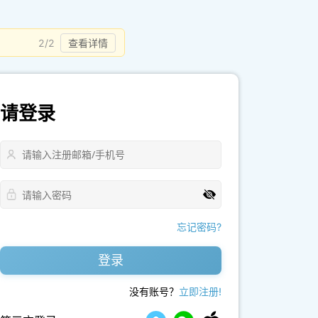
2/2
查看详情
请登录
忘记密码?
登录
没有账号？
立即注册!