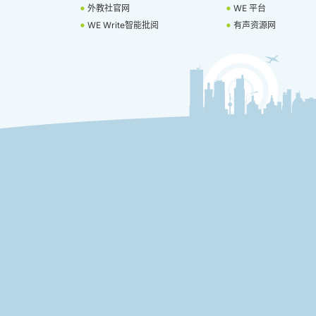
外教社官网
WE 平台
WE Write智能批阅
有声资源网