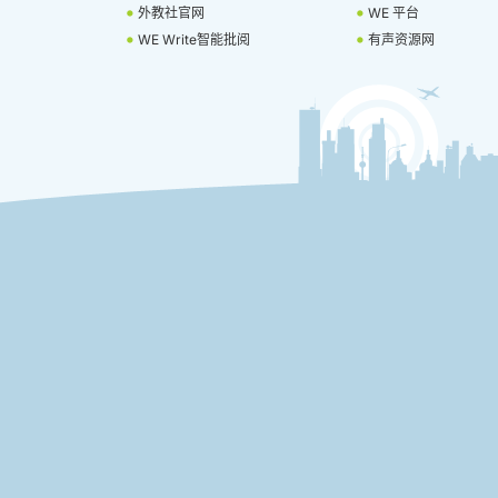
外教社官网
WE 平台
WE Write智能批阅
有声资源网