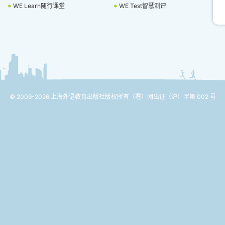
WE Learn随行课堂
WE Test智慧测评
© 2009-2026 上海外语教育出版社版权所有
（署）网出证（沪）字第 002 号