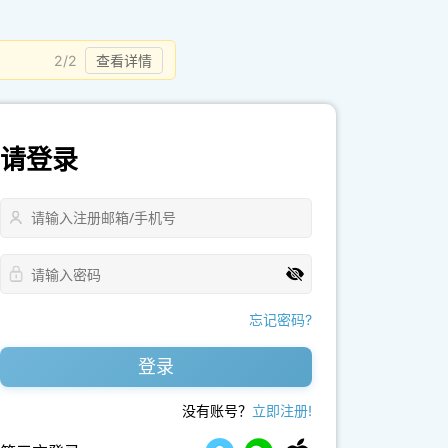
2/2
查看详情
请登录
忘记密码?
登录
没有账号？
立即注册!