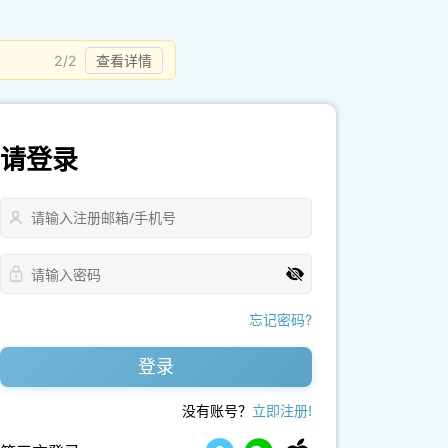
2/2
查看详情
请登录
忘记密码?
登录
没有账号？
立即注册!