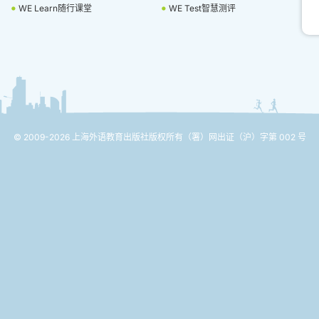
WE Learn随行课堂
WE Test智慧测评
© 2009-2026 上海外语教育出版社版权所有
（署）网出证（沪）字第 002 号