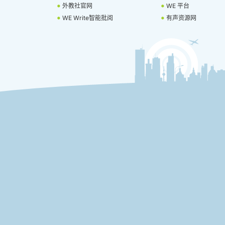
外教社官网
WE 平台
WE Write智能批阅
有声资源网