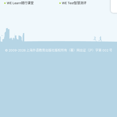
WE Learn随行课堂
WE Test智慧测评
© 2009-2026 上海外语教育出版社版权所有
（署）网出证（沪）字第 002 号