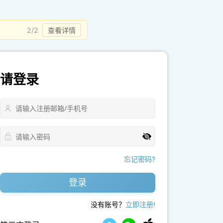
2/2
查看详情
请登录
忘记密码?
登录
没有账号？
立即注册!