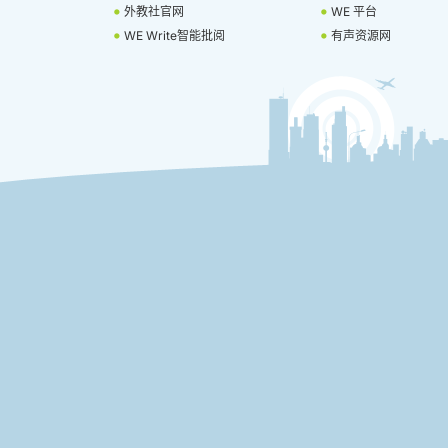
外教社官网
WE 平台
WE Write智能批阅
有声资源网