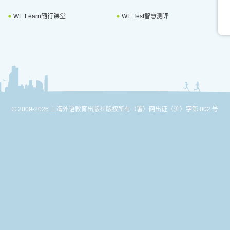
WE Learn随行课堂
WE Test智慧测评
© 2009-2026 上海外语教育出版社版权所有
（署）网出证（沪）字第 002 号