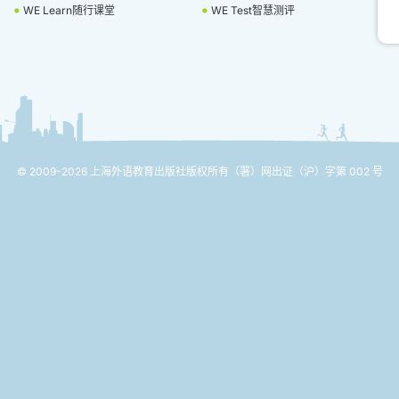
WE Learn随行课堂
WE Test智慧测评
© 2009-2026 上海外语教育出版社版权所有
（署）网出证（沪）字第 002 号