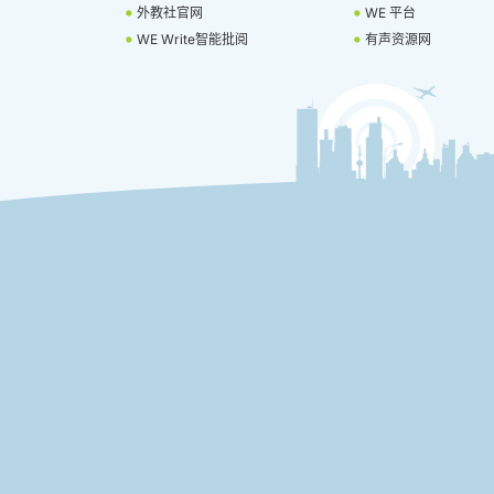
外教社官网
WE 平台
WE Write智能批阅
有声资源网