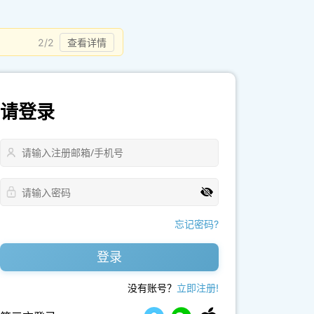
2/2
查看详情
请登录
忘记密码?
登录
没有账号？
立即注册!