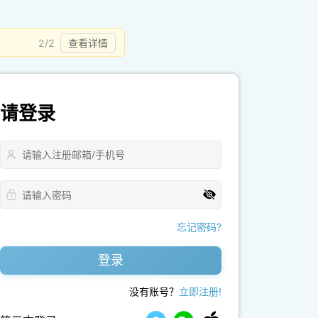
2/2
查看详情
请登录
忘记密码?
登录
没有账号？
立即注册!