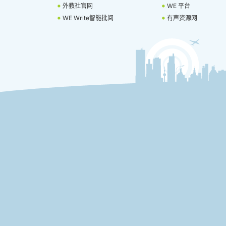
外教社官网
WE 平台
WE Write智能批阅
有声资源网