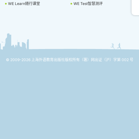
WE Learn随行课堂
WE Test智慧测评
© 2009-2026 上海外语教育出版社版权所有
（署）网出证（沪）字第 002 号