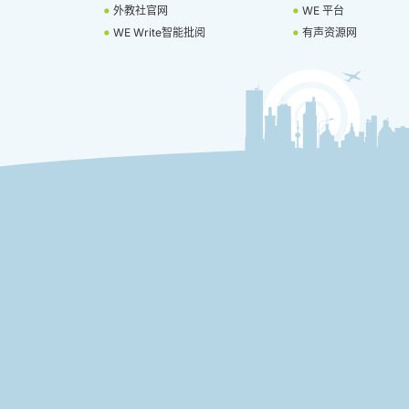
外教社官网
WE 平台
WE Write智能批阅
有声资源网