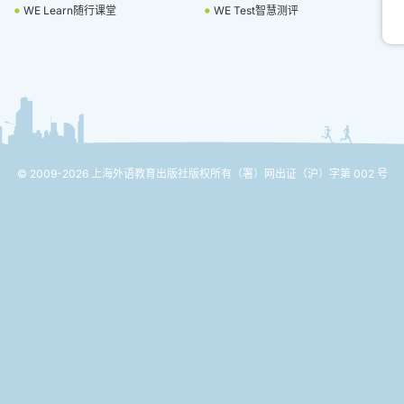
WE Learn随行课堂
WE Test智慧测评
© 2009-2026 上海外语教育出版社版权所有
（署）网出证（沪）字第 002 号