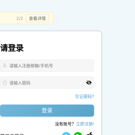
2/2
查看详情
请登录
忘记密码?
登录
没有账号？
立即注册!