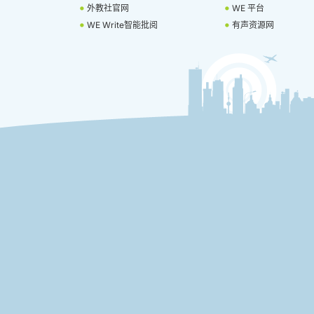
外教社官网
WE 平台
WE Write智能批阅
有声资源网