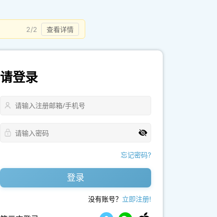
2/2
查看详情
请登录
忘记密码?
登录
没有账号？
立即注册!