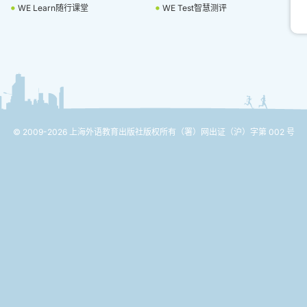
WE Learn随行课堂
WE Test智慧测评
© 2009-2026 上海外语教育出版社版权所有
（署）网出证（沪）字第 002 号