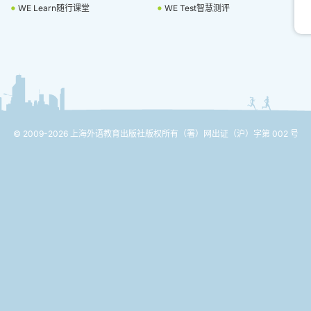
WE Learn随行课堂
WE Test智慧测评
© 2009-2026 上海外语教育出版社版权所有
（署）网出证（沪）字第 002 号