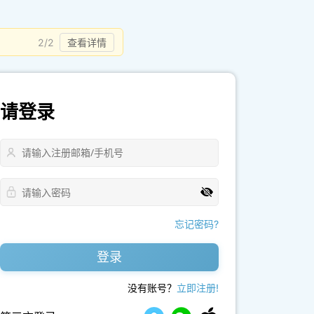
2/2
查看详情
请登录
忘记密码?
登录
没有账号？
立即注册!