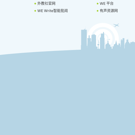
外教社官网
WE 平台
WE Write智能批阅
有声资源网