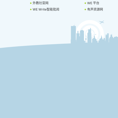
外教社官网
WE 平台
WE Write智能批阅
有声资源网