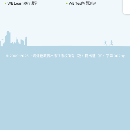
WE Learn随行课堂
WE Test智慧测评
© 2009-2026 上海外语教育出版社版权所有
（署）网出证（沪）字第 002 号