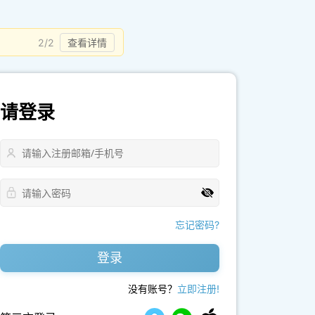
2/2
查看详情
请登录
忘记密码?
登录
没有账号？
立即注册!