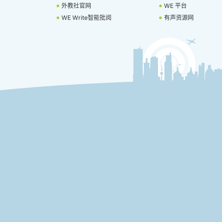
外教社官网
WE 平台
WE Write智能批阅
有声资源网