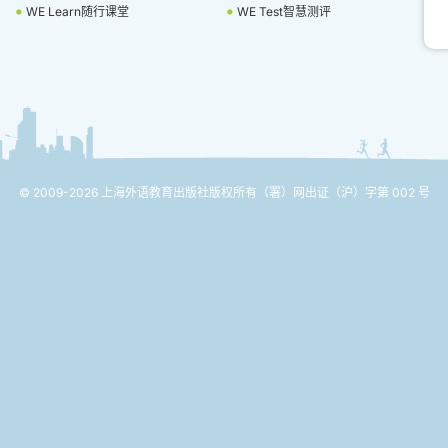
WE Learn随行课堂
WE Test智慧测评
© 2009-2026 上海外语教育出版社版权所有
（署）网出证（沪）字第 002 号