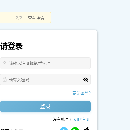
2/2
查看详情
请登录
忘记密码?
登录
没有账号？
立即注册!