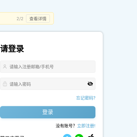
2/2
查看详情
请登录
忘记密码?
登录
没有账号？
立即注册!