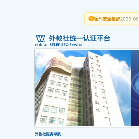
密码安全提醒
2026-08
!
外教社服务导航