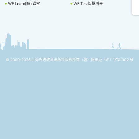
WE Learn随行课堂
WE Test智慧测评
© 2009-2026 上海外语教育出版社版权所有
（署）网出证（沪）字第 002 号