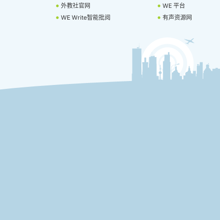
外教社官网
WE 平台
WE Write智能批阅
有声资源网