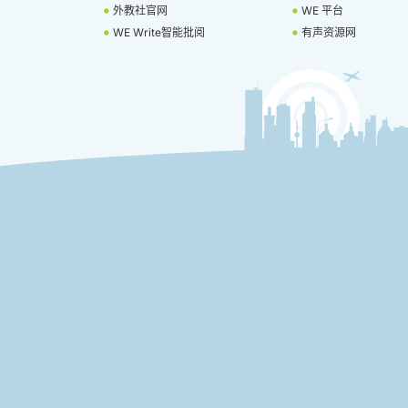
外教社官网
WE 平台
WE Write智能批阅
有声资源网