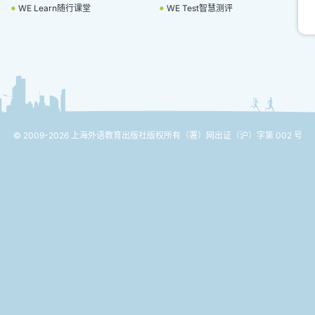
WE Learn随行课堂
WE Test智慧测评
© 2009-2026 上海外语教育出版社版权所有
（署）网出证（沪）字第 002 号