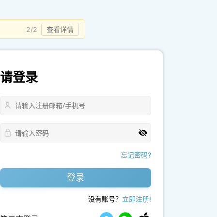
2/2
查看详情
请登录
忘记密码?
登录
没有账号？
立即注册!