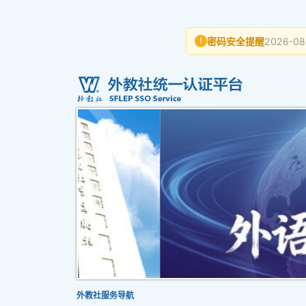
密码安全提醒
2026-08
!
外教社服务导航