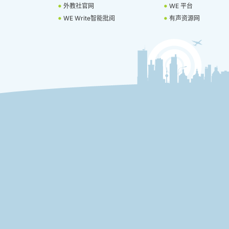
外教社官网
WE 平台
WE Write智能批阅
有声资源网