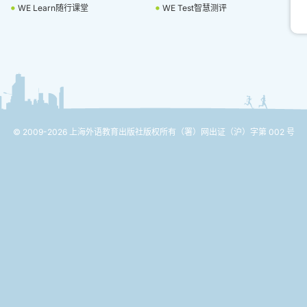
WE Learn随行课堂
WE Test智慧测评
© 2009-2026 上海外语教育出版社版权所有
（署）网出证（沪）字第 002 号