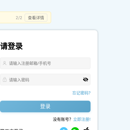
2/2
查看详情
请登录
忘记密码?
登录
没有账号？
立即注册!