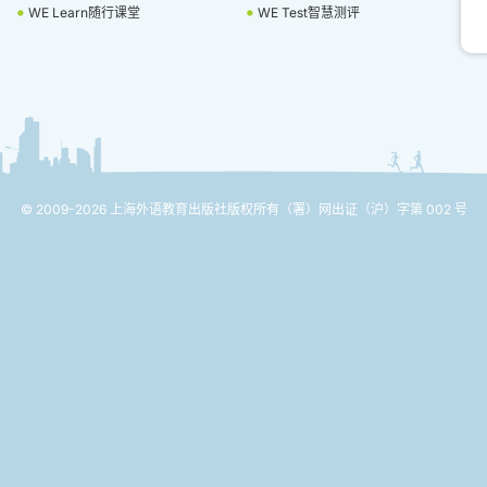
WE Learn随行课堂
WE Test智慧测评
© 2009-2026 上海外语教育出版社版权所有
（署）网出证（沪）字第 002 号