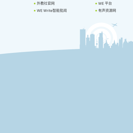
外教社官网
WE 平台
WE Write智能批阅
有声资源网