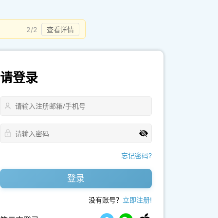
2/2
查看详情
请登录
忘记密码?
登录
没有账号？
立即注册!