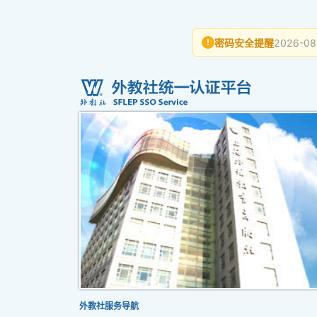
密码安全提醒
2026-08
!
外教社服务导航