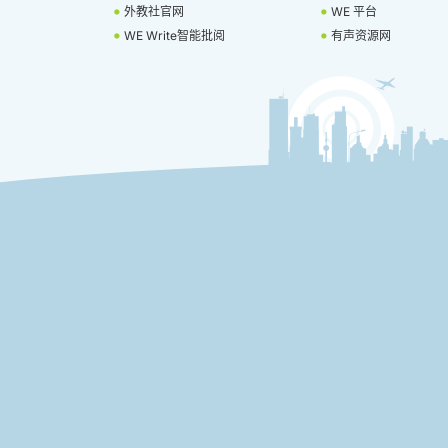
外教社官网
WE 平台
WE Write智能批阅
有声资源网