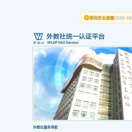
密码安全提醒
2026-08
!
外教社服务导航