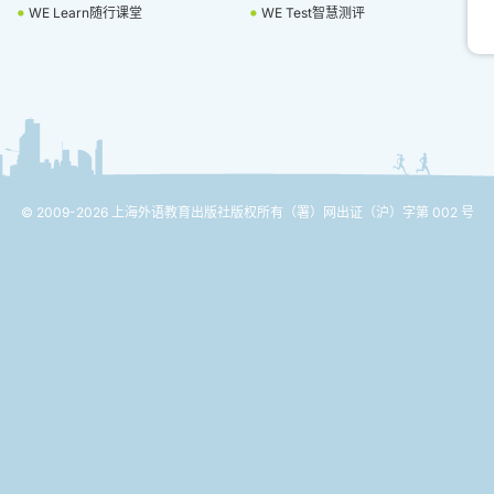
WE Learn随行课堂
WE Test智慧测评
© 2009-2026 上海外语教育出版社版权所有
（署）网出证（沪）字第 002 号