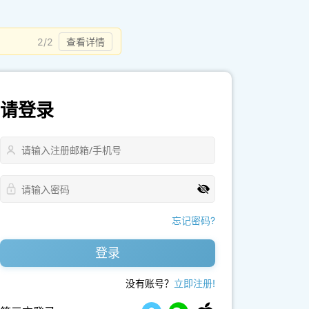
2/2
查看详情
请登录
忘记密码?
登录
没有账号？
立即注册!