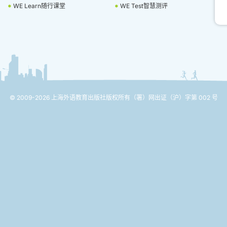
WE Learn随行课堂
WE Test智慧测评
© 2009-2026 上海外语教育出版社版权所有
（署）网出证（沪）字第 002 号