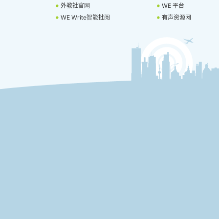
外教社官网
WE 平台
WE Write智能批阅
有声资源网