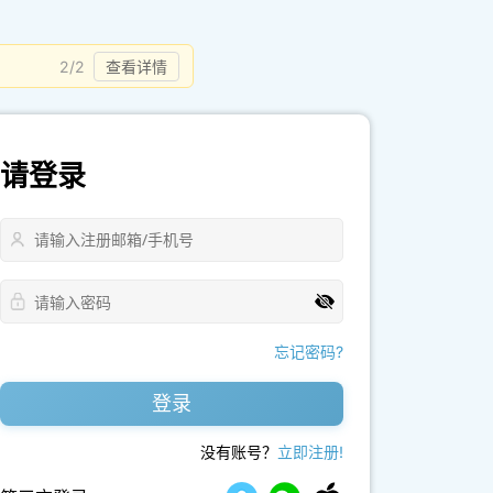
2/2
查看详情
请登录
忘记密码?
登录
没有账号？
立即注册!