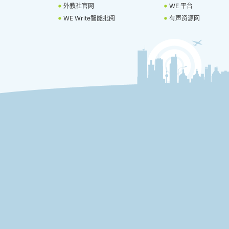
外教社官网
WE 平台
WE Write智能批阅
有声资源网