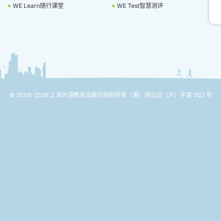
WE Learn随行课堂
WE Test智慧测评
© 2009-2026 上海外语教育出版社版权所有
（署）网出证（沪）字第 002 号