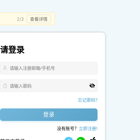
2/2
查看详情
请登录
忘记密码?
登录
没有账号？
立即注册!