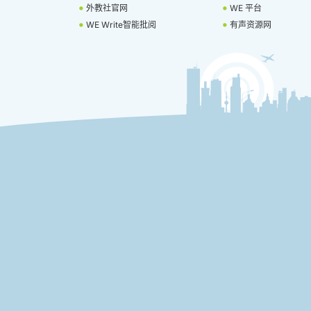
外教社官网
WE 平台
WE Write智能批阅
有声资源网