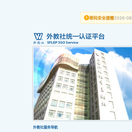
密码安全提醒
2026-08
!
外教社服务导航