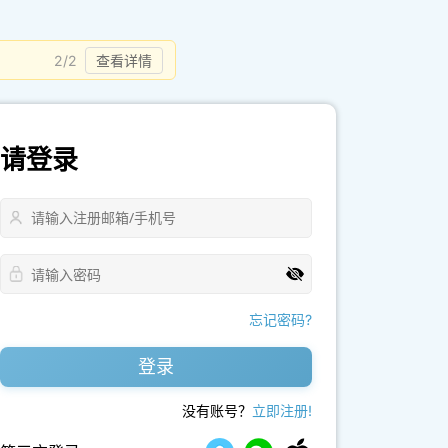
2/2
查看详情
请登录
忘记密码?
登录
没有账号？
立即注册!