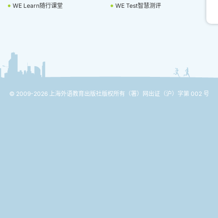
WE Learn随行课堂
WE Test智慧测评
© 2009-2026 上海外语教育出版社版权所有
（署）网出证（沪）字第 002 号