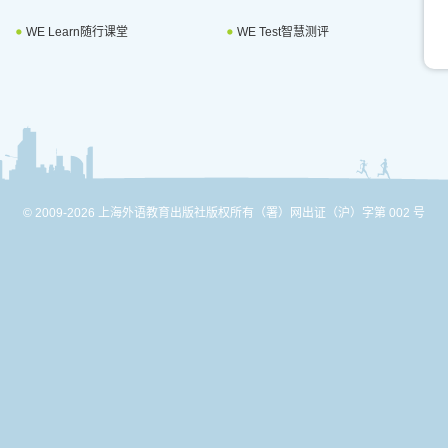
WE Learn随行课堂
WE Test智慧测评
© 2009-2026 上海外语教育出版社版权所有
（署）网出证（沪）字第 002 号