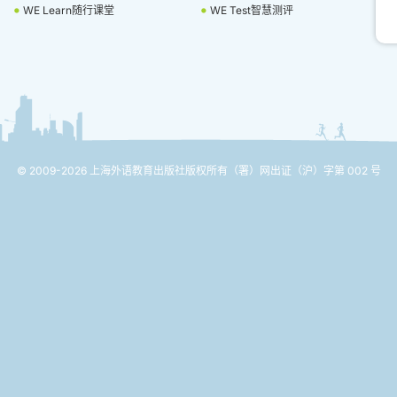
WE Learn随行课堂
WE Test智慧测评
© 2009-2026 上海外语教育出版社版权所有
（署）网出证（沪）字第 002 号