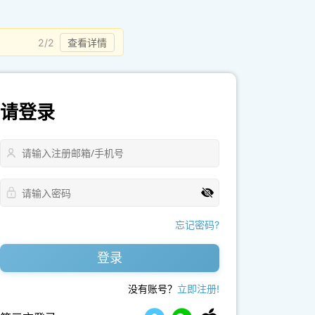
2/2
查看详情
请登录
忘记密码?
登录
没有账号？
立即注册!