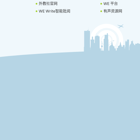
外教社官网
WE 平台
WE Write智能批阅
有声资源网