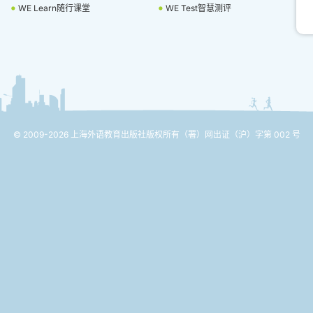
WE Learn随行课堂
WE Test智慧测评
© 2009-2026 上海外语教育出版社版权所有
（署）网出证（沪）字第 002 号