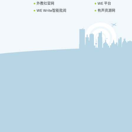
外教社官网
WE 平台
WE Write智能批阅
有声资源网