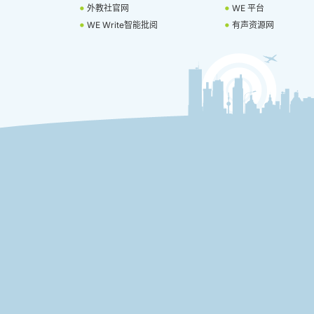
外教社官网
WE 平台
WE Write智能批阅
有声资源网