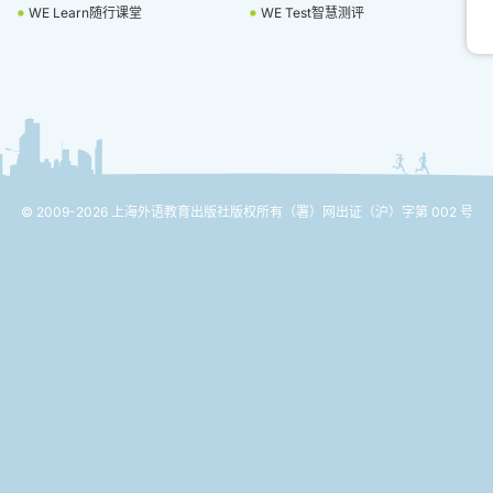
WE Learn随行课堂
WE Test智慧测评
© 2009-2026 上海外语教育出版社版权所有
（署）网出证（沪）字第 002 号