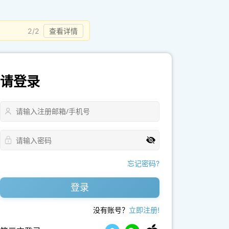
2/2
查看详情
请登录
忘记密码?
登录
没有账号？
立即注册!