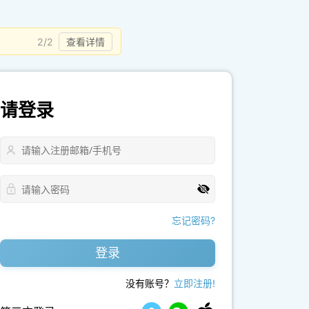
2/2
查看详情
请登录
忘记密码?
登录
没有账号？
立即注册!