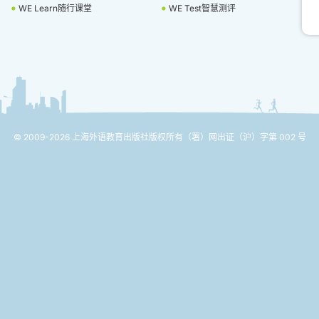
WE Learn随行课堂
WE Test智慧测评
© 2009-2026 上海外语教育出版社版权所有
（署）网出证（沪）字第 002 号