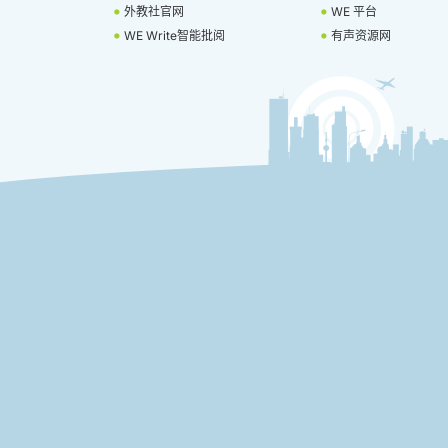
外教社官网
WE 平台
WE Write智能批阅
有声资源网