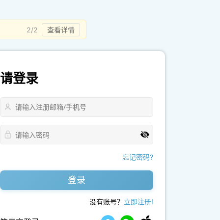
2/2
查看详情
请登录
忘记密码?
登录
没有账号？
立即注册!