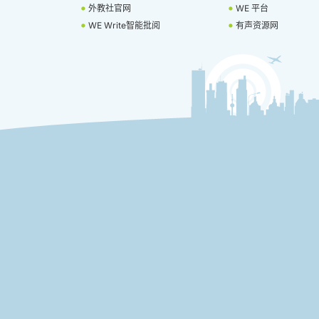
外教社官网
WE 平台
WE Write智能批阅
有声资源网