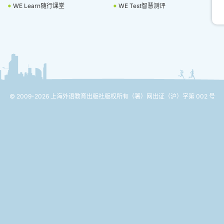
WE Learn随行课堂
WE Test智慧测评
© 2009-2026 上海外语教育出版社版权所有
（署）网出证（沪）字第 002 号