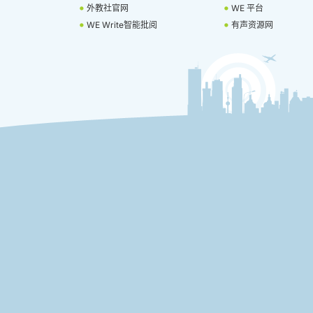
外教社官网
WE 平台
WE Write智能批阅
有声资源网