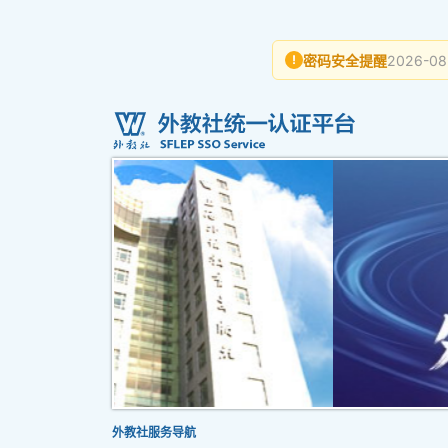
密码安全提醒
2026-08
!
外教社服务导航