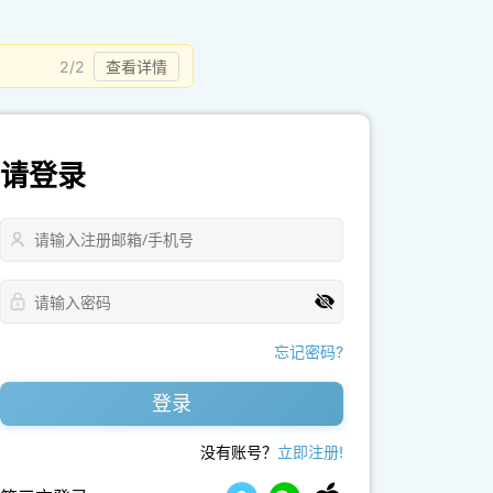
2/2
查看详情
请登录
忘记密码?
登录
没有账号？
立即注册!