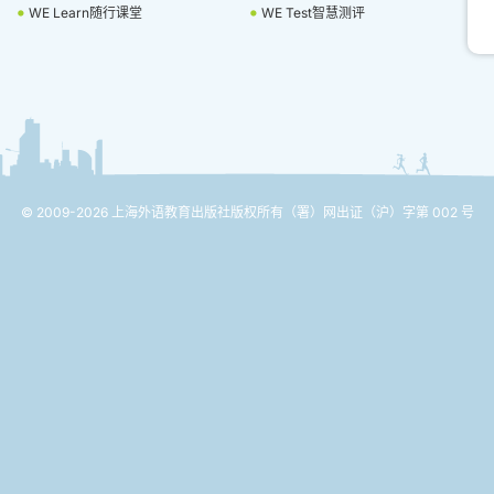
WE Learn随行课堂
WE Test智慧测评
© 2009-2026 上海外语教育出版社版权所有
（署）网出证（沪）字第 002 号