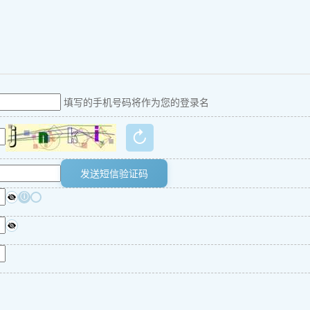
填写的手机号码将作为您的登录名
↻
发送短信验证码
ⓘ