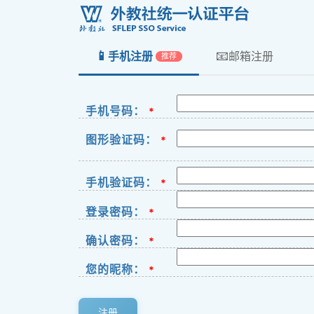
📱
📧
手机注册
邮箱注册
推荐
手机号码：
*
图形验证码：
*
手机验证码：
*
登录密码：
*
确认密码：
*
您的昵称：
*
注册