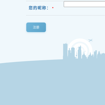
您的昵称：
*
注册