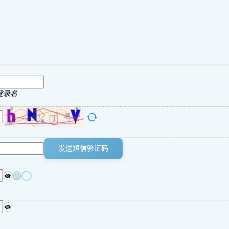
登录名
发送短信验证码
ⓘ