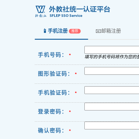
📱
📧
手机注册
邮箱注册
推荐
手机号码：
*
填写的手机号码将作为您的
图形验证码：
*
手机验证码：
*
登录密码：
*
确认密码：
*