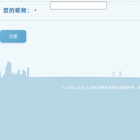
您的昵称：
*
注册
© 2009-2026 上海外语教育出版社版权所有
（