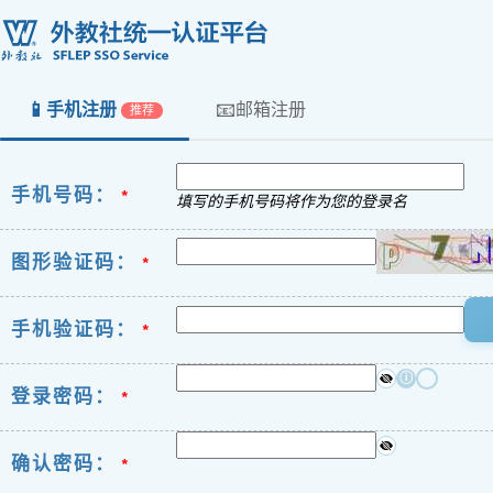
📱
📧
手机注册
邮箱注册
推荐
手机号码：
*
填写的手机号码将作为您的登录名
图形验证码：
*
手机验证码：
*
ⓘ
登录密码：
*
确认密码：
*