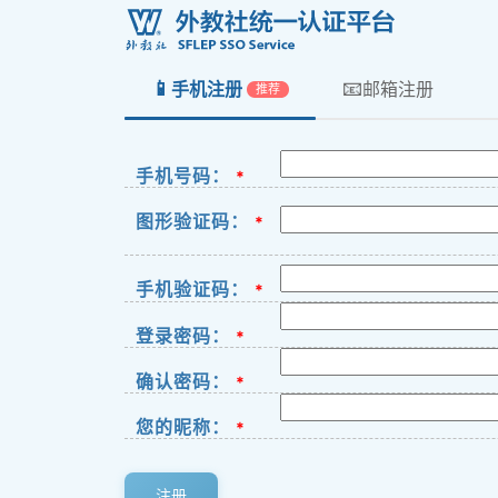
📱
📧
手机注册
邮箱注册
推荐
手机号码：
*
图形验证码：
*
手机验证码：
*
登录密码：
*
确认密码：
*
您的昵称：
*
注册