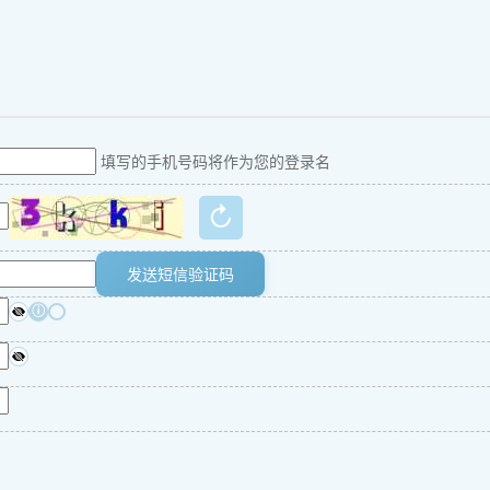
填写的手机号码将作为您的登录名
↻
发送短信验证码
ⓘ