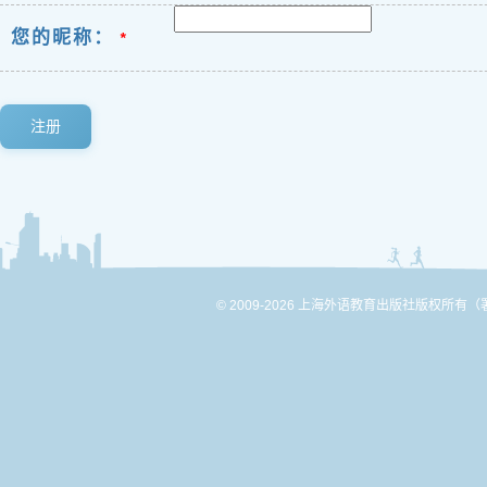
您的昵称：
*
注册
© 2009-2026 上海外语教育出版社版权所有
（