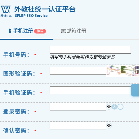
📱
📧
手机注册
邮箱注册
推荐
手机号码：
*
填写的手机号码将作为您的登录名
图形验证码：
*
手机验证码：
*
ⓘ
登录密码：
*
确认密码：
*