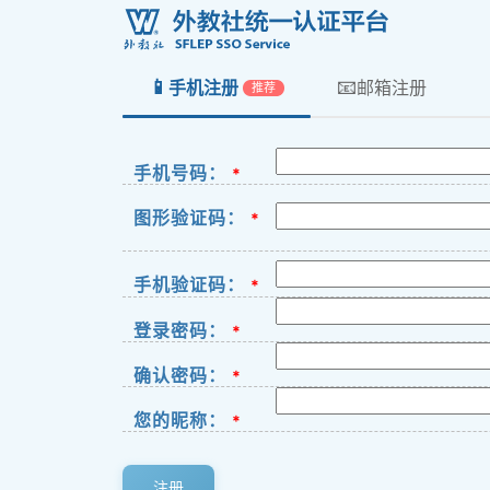
📱
📧
手机注册
邮箱注册
推荐
手机号码：
*
图形验证码：
*
手机验证码：
*
登录密码：
*
确认密码：
*
您的昵称：
*
注册