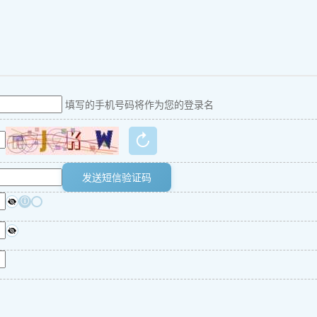
填写的手机号码将作为您的登录名
↻
发送短信验证码
ⓘ